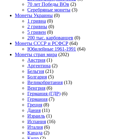
70 лет Победы ВОв
(2)
Серебряные монеты
(3)
Монеты Украины
(0)
1 гривна
(0)
2 гривны
(0)
5 гривен
(0)
200 тыс. карбованцев
(0)
Монеты СССР и РСФСР
(64)
Юбилейные 1961-1991
(64)
Монеты стран мира
(202)
Австрия
(1)
Аргентина
(2)
Бельгия
(21)
Болгария
(5)
Великобритания
(13)
Венгрия
(6)
Германия (ГДР)
(6)
Германия
(7)
Греция
(8)
Дания
(11)
Израиль
(1)
Испания
(16)
Италия
(6)
Канада
(2)
Кипр
(2)