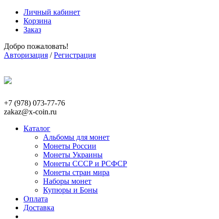
Личный кабинет
Корзина
Заказ
Добро пожаловать!
Авторизация
/
Регистрация
+7 (978) 073-77-76
zakaz@x-coin.ru
Каталог
Альбомы для монет
Монеты России
Монеты Украины
Монеты СССР и РСФСР
Монеты стран мира
Наборы монет
Купюры и Боны
Оплата
Доставка