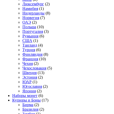
Люксембург
(2)
Намибия
(1)
Нидерланды
(8)
Норвегия
(7)
ОАЭ
(2)
Польша
(10)
Португалия
(3)
Румыния
(6)
США
(1)
Таиланд
(4)
Турция
(6)
Финляндия
(8)
Франция
(10)
Чехия
(2)
Чехословакия
(5)
Швеция
(13)
Эстония
(2)
ЮАР
(1)
Югославия
(2)
Япония
(2)
Наборы монет
(6)
Купюры и Боны
(17)
Бирма
(2)
Бразилия
(2)
Замбия
(1)