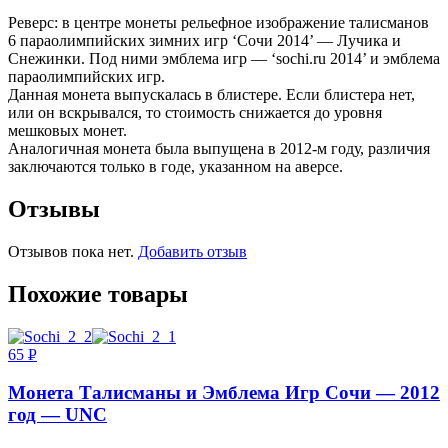
Реверс: в центре монеты рельефное изображение талисманов
6 параолимпийских зимних игр ‘Сочи 2014’ — Лучика и
Снежинки. Под ними эмблема игр — ‘sochi.ru 2014’ и эмблема
параолимпийских игр.
Данная монета выпускалась в блистере. Если блистера нет,
или он вскрывался, то стоимость снижается до уровня
мешковых монет.
Аналогичная монета была выпущена в 2012-м году, различия
заключаются только в годе, указанном на аверсе.
Отзывы
Отзывов пока нет.
Добавить отзыв
Похожие товары
65
Р
УБ.
Монета Талисманы и Эмблема Игр Сочи — 2012
год — UNC