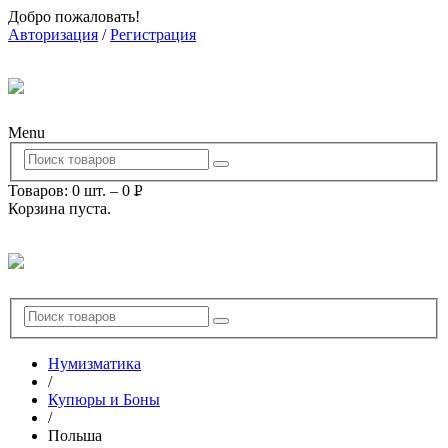
Добро пожаловать!
Авторизация
/
Регистрация
Menu
Товаров: 0 шт.
–
0
Р
Корзина пуста.
УБ.
Нумизматика
/
Купюры и Боны
/
Польша