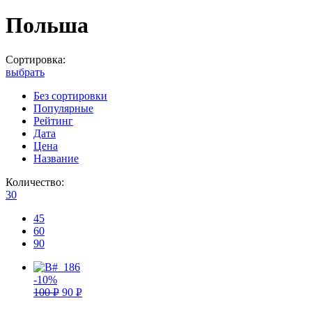
Польша
Сортировка:
выбрать
Без сортировки
Популярные
Рейтинг
Дата
Цена
Название
Количество:
30
45
60
90
-10%
100
Р
90
Р
УБ.
УБ.