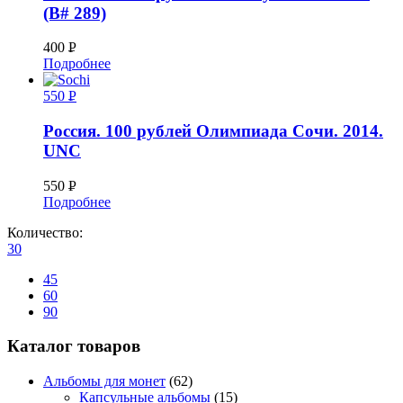
(B# 289)
400
Р
Подробнее
УБ.
550
Р
УБ.
Россия. 100 рублей Олимпиада Сочи. 2014.
UNC
550
Р
Подробнее
УБ.
Количество:
30
45
60
90
Каталог товаров
Альбомы для монет
(62)
Капсульные альбомы
(15)