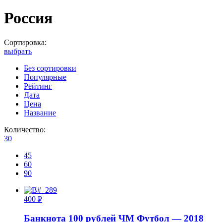
Россия
Сортировка:
выбрать
Без сортировки
Популярные
Рейтинг
Дата
Цена
Название
Количество:
30
45
60
90
400
Р
УБ.
Банкнота 100 рублей ЧМ Футбол — 2018