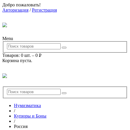
Добро пожаловать!
Авторизация
/
Регистрация
Menu
Товаров: 0 шт.
–
0
Р
Корзина пуста.
УБ.
Нумизматика
/
Купюры и Боны
/
Россия