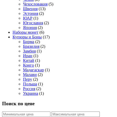
Чехословакия
(5)
Швеция
(13)
Эстония
(2)
ЮАР
(1)
Югославия
(2)
Япония
(2)
Наборы монет
(6)
Купюры и Боны
(17)
Бирма
(2)
Бразилия
(2)
Замбия
(1)
Иран
(1)
Китай
(1)
Конго
(1)
Мадагаскар
(1)
Малави
(2)
Перу
(2)
Польша
(1)
Россия
(2)
Украина
(1)
Поиск по цене