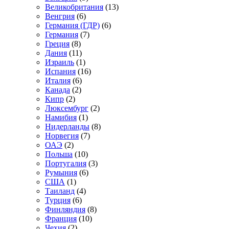
Великобритания
(13)
Венгрия
(6)
Германия (ГДР)
(6)
Германия
(7)
Греция
(8)
Дания
(11)
Израиль
(1)
Испания
(16)
Италия
(6)
Канада
(2)
Кипр
(2)
Люксембург
(2)
Намибия
(1)
Нидерланды
(8)
Норвегия
(7)
ОАЭ
(2)
Польша
(10)
Португалия
(3)
Румыния
(6)
США
(1)
Таиланд
(4)
Турция
(6)
Финляндия
(8)
Франция
(10)
Чехия
(2)