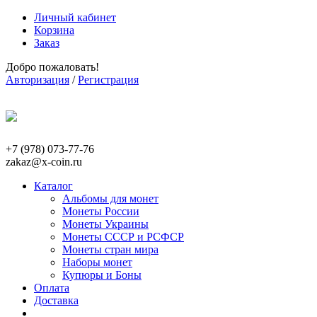
Личный кабинет
Корзина
Заказ
Добро пожаловать!
Авторизация
/
Регистрация
+7 (978) 073-77-76
zakaz@x-coin.ru
Каталог
Альбомы для монет
Монеты России
Монеты Украины
Монеты СССР и РСФСР
Монеты стран мира
Наборы монет
Купюры и Боны
Оплата
Доставка