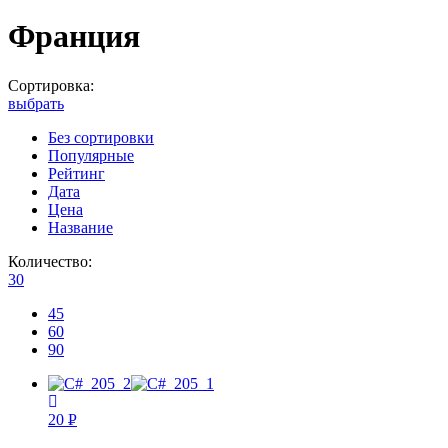
Франция
Сортировка:
выбрать
Без сортировки
Популярные
Рейтинг
Дата
Цена
Название
Количество:
30
45
60
90
20
Р
УБ.