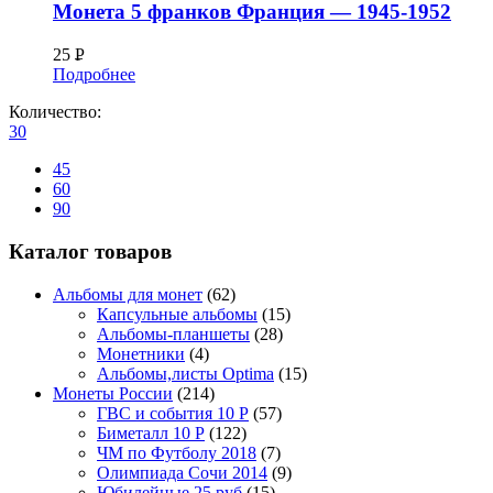
Монета 5 франков Франция — 1945-1952
25
Р
Подробнее
УБ.
Количество:
30
45
60
90
Каталог товаров
Альбомы для монет
(62)
Капсульные альбомы
(15)
Альбомы-планшеты
(28)
Монетники
(4)
Альбомы,листы Optima
(15)
Монеты России
(214)
ГВС и события 10 Р
(57)
Биметалл 10 Р
(122)
ЧМ по Футболу 2018
(7)
Олимпиада Сочи 2014
(9)
Юбилейные 25 руб
(15)