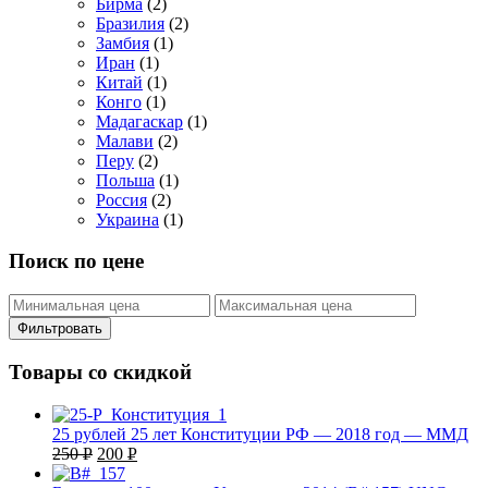
Бирма
(2)
Бразилия
(2)
Замбия
(1)
Иран
(1)
Китай
(1)
Конго
(1)
Мадагаскар
(1)
Малави
(2)
Перу
(2)
Польша
(1)
Россия
(2)
Украина
(1)
Поиск по цене
Фильтровать
Товары со скидкой
25 рублей 25 лет Конституции РФ — 2018 год — ММД
250
Р
200
Р
УБ.
УБ.