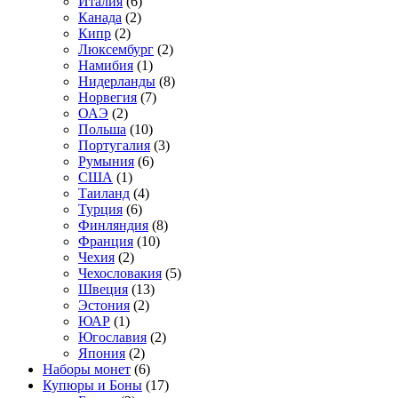
Италия
(6)
Канада
(2)
Кипр
(2)
Люксембург
(2)
Намибия
(1)
Нидерланды
(8)
Норвегия
(7)
ОАЭ
(2)
Польша
(10)
Португалия
(3)
Румыния
(6)
США
(1)
Таиланд
(4)
Турция
(6)
Финляндия
(8)
Франция
(10)
Чехия
(2)
Чехословакия
(5)
Швеция
(13)
Эстония
(2)
ЮАР
(1)
Югославия
(2)
Япония
(2)
Наборы монет
(6)
Купюры и Боны
(17)