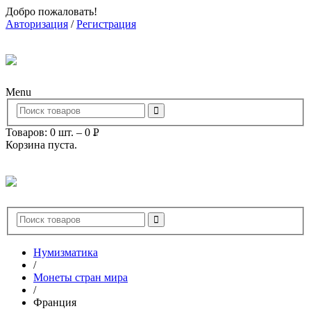
Добро пожаловать!
Авторизация
/
Регистрация
Menu
Товаров: 0 шт.
–
0
Р
Корзина пуста.
УБ.
Нумизматика
/
Монеты стран мира
/
Франция