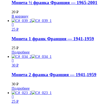
Монета ½ франка Франция — 1965-2001
20
Р
В корзину
УБ.
25
Р
УБ.
Монета 1 франк Франция — 1941-1959
25
Р
Подробнее
УБ.
30
Р
УБ.
Монета 2 франка Франция — 1941-1959
30
Р
Подробнее
УБ.
25
Р
УБ.