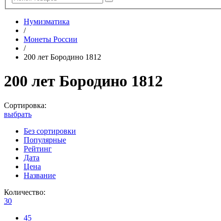
Нумизматика
/
Монеты России
/
200 лет Бородино 1812
200 лет Бородино 1812
Сортировка:
выбрать
Без сортировки
Популярные
Рейтинг
Дата
Цена
Название
Количество:
30
45