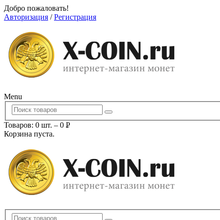
Добро пожаловать!
Авторизация
/
Регистрация
Menu
Товаров: 0 шт.
–
0
Р
Корзина пуста.
УБ.