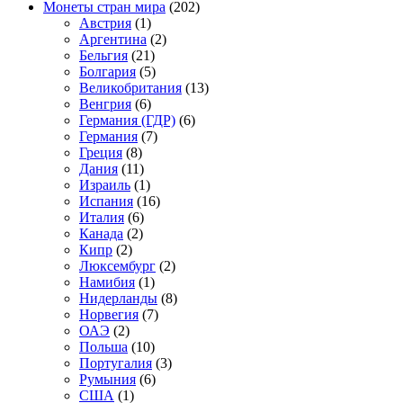
Монеты стран мира
(202)
Австрия
(1)
Аргентина
(2)
Бельгия
(21)
Болгария
(5)
Великобритания
(13)
Венгрия
(6)
Германия (ГДР)
(6)
Германия
(7)
Греция
(8)
Дания
(11)
Израиль
(1)
Испания
(16)
Италия
(6)
Канада
(2)
Кипр
(2)
Люксембург
(2)
Намибия
(1)
Нидерланды
(8)
Норвегия
(7)
ОАЭ
(2)
Польша
(10)
Португалия
(3)
Румыния
(6)
США
(1)