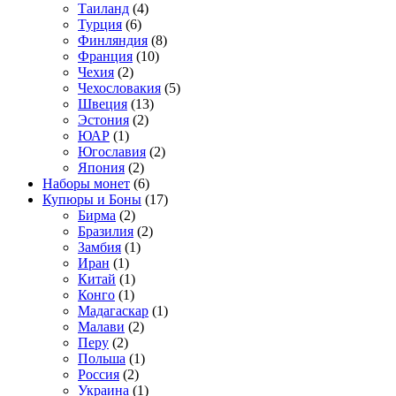
Таиланд
(4)
Турция
(6)
Финляндия
(8)
Франция
(10)
Чехия
(2)
Чехословакия
(5)
Швеция
(13)
Эстония
(2)
ЮАР
(1)
Югославия
(2)
Япония
(2)
Наборы монет
(6)
Купюры и Боны
(17)
Бирма
(2)
Бразилия
(2)
Замбия
(1)
Иран
(1)
Китай
(1)
Конго
(1)
Мадагаскар
(1)
Малави
(2)
Перу
(2)
Польша
(1)
Россия
(2)
Украина
(1)